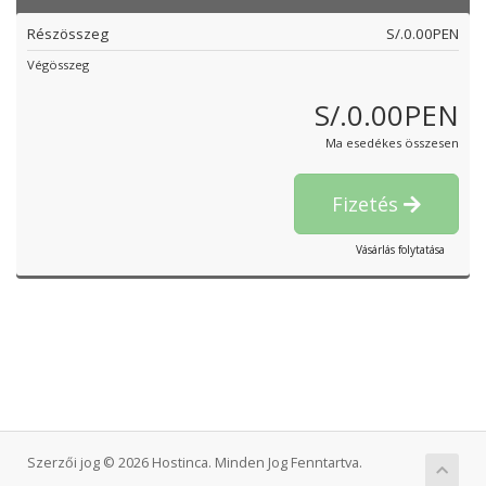
Részösszeg
S/.0.00PEN
Végösszeg
S/.0.00PEN
Ma esedékes összesen
Fizetés
Vásárlás folytatása
Szerzői jog © 2026 Hostinca. Minden Jog Fenntartva.