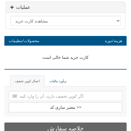
عملیات
هزینه/دوره
محصولات/تنظیمات
کارت خرید شما خالی است
برآورد مالیات
اعمال کوپن تخفیف
معتبر سازی کد >>
خلاصه سفارش