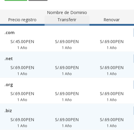
Nombre de Dominio
Precio registro
Transferir
Renovar
.com
S/.45.00PEN
S/.69.00PEN
S/.69.00PEN
1 Año
1 Año
1 Año
.net
S/.69.00PEN
S/.69.00PEN
S/.69.00PEN
1 Año
1 Año
1 Año
.org
S/.69.00PEN
S/.69.00PEN
S/.69.00PEN
1 Año
1 Año
1 Año
.biz
S/.69.00PEN
S/.69.00PEN
S/.69.00PEN
1 Año
1 Año
1 Año