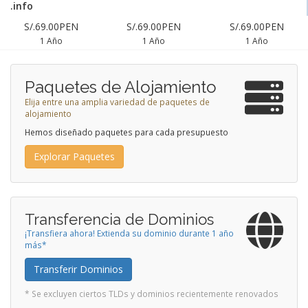
.info
S/.69.00PEN
S/.69.00PEN
S/.69.00PEN
1 Año
1 Año
1 Año
Paquetes de Alojamiento
Elija entre una amplia variedad de paquetes de
alojamiento
Hemos diseñado paquetes para cada presupuesto
Explorar Paquetes
Transferencia de Dominios
¡Transfiera ahora! Extienda su dominio durante 1 año
más*
Transferir Dominios
* Se excluyen ciertos TLDs y dominios recientemente renovados