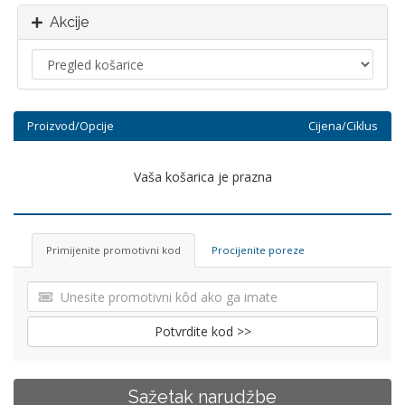
Akcije
Proizvod/Opcije
Cijena/Ciklus
Vaša košarica je prazna
Primijenite promotivni kod
Procijenite poreze
Potvrdite kod >>
Sažetak narudžbe