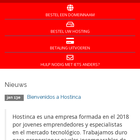
BESTEL EEN DOMEINNAAM
BESTEL UW HOSTING
BETALING UITVOEREN
HULP NODIG MET IETS ANDERS?
Nieuws
Bienvenidos a Hostinca
jan 13e
Hostinca es una empresa formada en el 2018
por jovenes emprendedores y especialistas
en el mercado tecnológico. Trabajamos duro