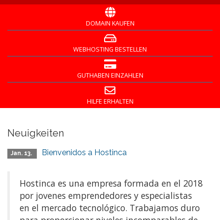
DOMAIN KAUFEN
WEBHOSTING BESTELLEN
GUTHABEN EINZAHLEN
HILFE ERHALTEN
Neuigkeiten
Bienvenidos a Hostinca
Jan. 13.
Hostinca es una empresa formada en el 2018
por jovenes emprendedores y especialistas
en el mercado tecnológico. Trabajamos duro