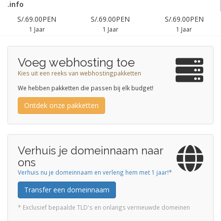
.info
S/.69.00PEN
S/.69.00PEN
S/.69.00PEN
1 Jaar
1 Jaar
1 Jaar
Voeg webhosting toe
Kies uit een reeks van webhostingpakketten
We hebben pakketten die passen bij elk budget!
Ontdek onze pakketten
Verhuis je domeinnaam naar
ons
Verhuis nu je domeinnaam en verleng hem met 1 jaar!*
Transfer een domeinnaam
* Exclusief bepaalde TLD's en onlangs vernieuwde domeinen