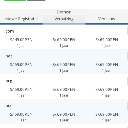
Domein
Niewe Registratie
Verhuizing
Vernieuw
.com
S/.45.00PEN
S/.69.00PEN
S/.69.00PEN
1 Jaar
1 Jaar
1 Jaar
.net
S/.69.00PEN
S/.69.00PEN
S/.69.00PEN
1 Jaar
1 Jaar
1 Jaar
.org
S/.69.00PEN
S/.69.00PEN
S/.69.00PEN
1 Jaar
1 Jaar
1 Jaar
.biz
S/.69.00PEN
S/.69.00PEN
S/.69.00PEN
1 Jaar
1 Jaar
1 Jaar