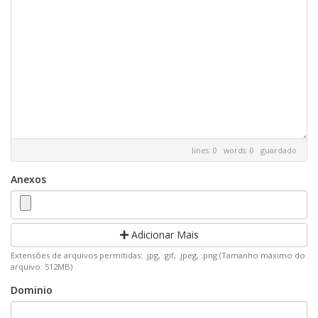
lines: 0 words: 0
guardado
Anexos
Adicionar Mais
Extensões de arquivos permitidas: .jpg, .gif, .jpeg, .png (Tamanho máximo do
arquivo: 512MB)
Dominio