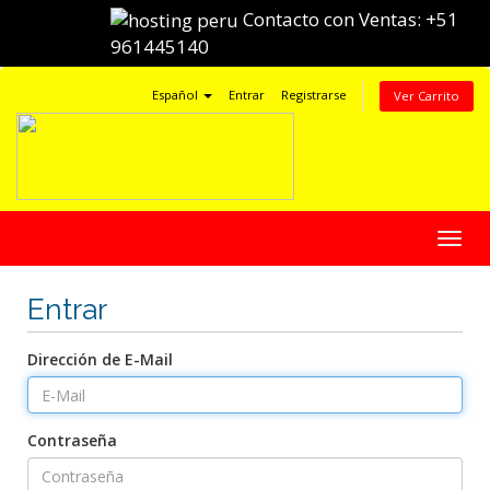
Contacto con Ventas:
+51
961445140
Español
Entrar
Registrarse
Ver Carrito
Alter
Nave
Entrar
Dirección de E-Mail
Contraseña